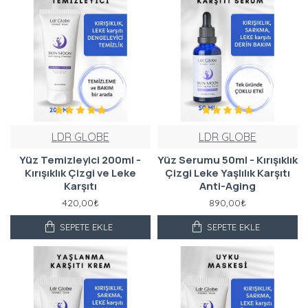
LDR GLOBE
LDR GLOBE
Yüz Temizleyici 200ml -
Yüz Serumu 50ml - Kırışıklık
Kırışıklık Çizgi ve Leke
Çizgi Leke Yaşlılık Karşıtı
Karşıtı
Anti-Aging
420,00₺
890,00₺
SEPETE EKLE
SEPETE EKLE