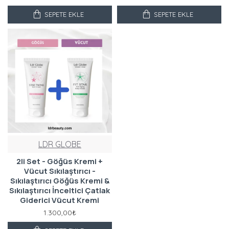
SEPETE EKLE
SEPETE EKLE
LDR GLOBE
2li Set - Göğüs Kremi +
Vücut Sıkılaştırıcı -
Sıkılaştırıcı Göğüs Kremi &
Sıkılaştırıcı İnceltici Çatlak
Giderici Vücut Kremi
1.300,00₺