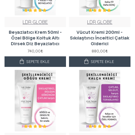
LDR GLOBE
LDR GLOBE
Beyazlatıcı Krem 50ml -
Vücut Kremi 200ml -
Özel Bölge Koltuk Altı
Sıkılaştırıcı İnceltici Çatlak
Dirsek Diz Beyazlatıcı
Giderici
740,00₺
880,00₺
SEPETE EKLE
SEPETE EKLE