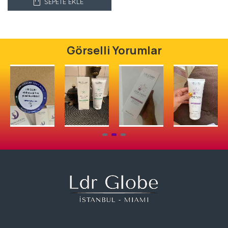
SEPETE EKLE
Görselli Yorumlar
.