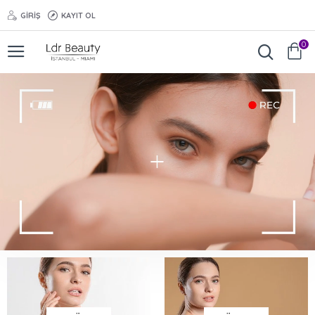
GIRIŞ
KAYIT OL
0