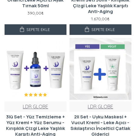
Tırnak 50ml
Çizgi Leke Yaşlılık Karşıtı
Anti-Aging
390,00₺
1.670,00₺
SEPETE EKLE
SEPETE EKLE
LDR GLOBE
LDR GLOBE
3lü Set - Yüz Temizleme +
2li Set - Uyku Maskesi +
Yüz Kremi + Yüz Serumu -
Vucut Kremi - Leke Açıcı -
Kırışıklık Çizgi Leke Yaşlılık
Sıkılaştırıcı İnceltici Çatlak
Karşıtı Anti-Aging
Giderici