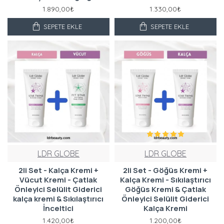
1.890,00₺
1.330,00₺
SEPETE EKLE
SEPETE EKLE
LDR GLOBE
LDR GLOBE
2li Set - Kalça Kremi +
2li Set - Göğüs Kremi +
Vücut Kremi - Çatlak
Kalça Kremi - Sıkılaştırıcı
Önleyici Selülit Giderici
Göğüs Kremi & Çatlak
kalça kremi & Sıkılaştırıcı
Önleyici Selülit Giderici
İnceltici
Kalça Kremi
1.420,00₺
1.200,00₺