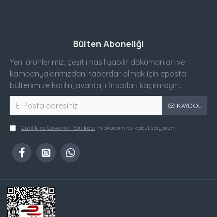
Bülten Aboneliği
Yeni ürünlerimiz, çeşitli nasıl yapılır dökümanları ve
kampanyalarımızdan haberdar olmak için eposta
bültenimize katılın, avantajlı fırsatları kaçırmayın.
KAYDOL
Gizlilik ve Güvenlik Politikası
'ni okudum ve kabul ediyorum.