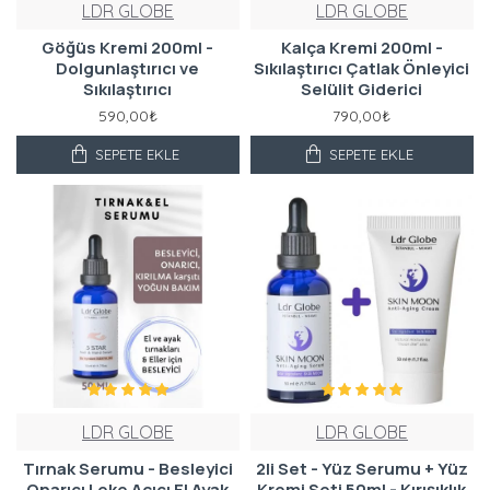
LDR GLOBE
LDR GLOBE
Göğüs Kremi 200ml -
Kalça Kremi 200ml -
Dolgunlaştırıcı ve
Sıkılaştırıcı Çatlak Önleyici
Sıkılaştırıcı
Selülit Giderici
590,00₺
790,00₺
SEPETE EKLE
SEPETE EKLE
LDR GLOBE
LDR GLOBE
Tırnak Serumu - Besleyici
2li Set - Yüz Serumu + Yüz
Onarıcı Leke Açıcı El Ayak
Kremi Seti 50ml - Kırışıklık