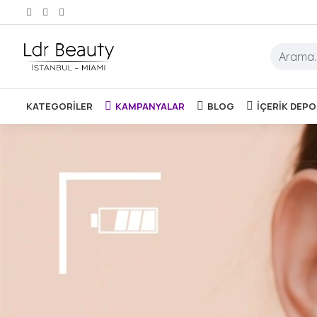
KATEGORILER
KAMPANYALAR
BLOG
İÇERIK DEP