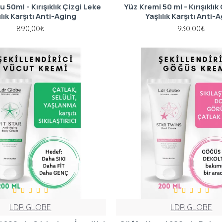
50ml - Kırışıklık Çizgi Leke
Yüz Kremi 50 ml - Kırışıklık
ılık Karşıtı Anti-Aging
Yaşlılık Karşıtı Anti-
890,00₺
930,00₺
LDR GLOBE
LDR GLOBE