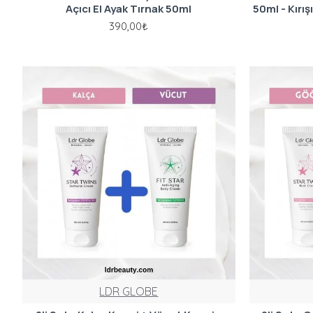
Açıcı El Ayak Tırnak 50ml
50ml - Kırışı
390,00₺
LDR GLOBE