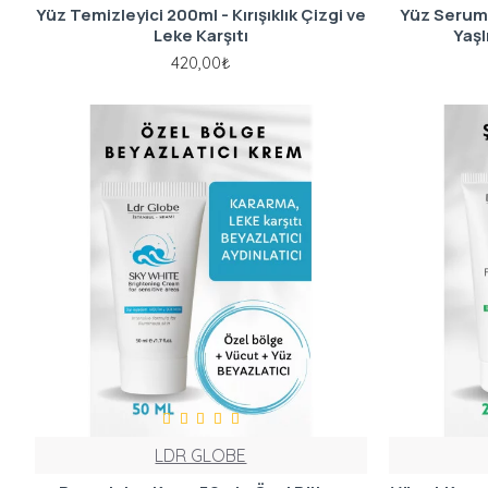
Yüz Temizleyici 200ml - Kırışıklık Çizgi ve
Yüz Serumu 
Leke Karşıtı
Yaşl
420,00₺
LDR GLOBE