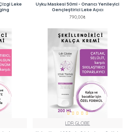
 Çizgi Leke
Uyku Maskesi 50ml - Onarıcı Yenileyici
Aging
Gençleştirici Leke Açıcı
790,00₺
LDR GLOBE