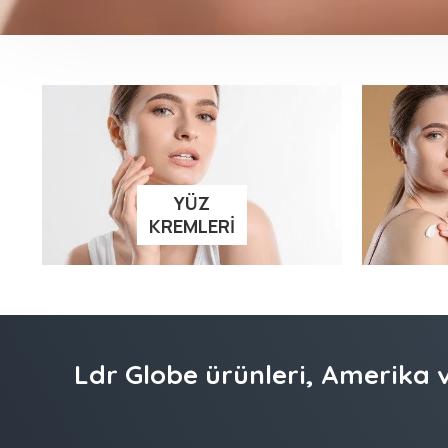
YÜZ
KREMLERI
Ldr Globe ürünleri, Amerika v