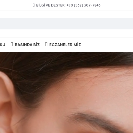
BILGI VE DESTEK: +90 (532) 307-7843
OSU
BASINDA BIZ
ECZANELERIMIZ