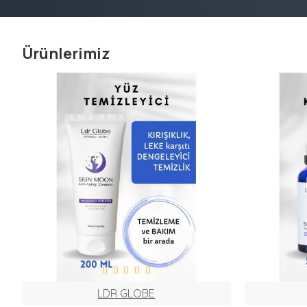
Ürünlerimiz
LDR GLOBE